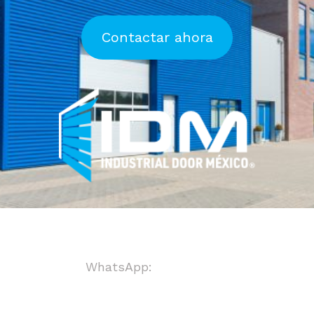
Contactar ahora
WhatsApp:
+ 8123718123