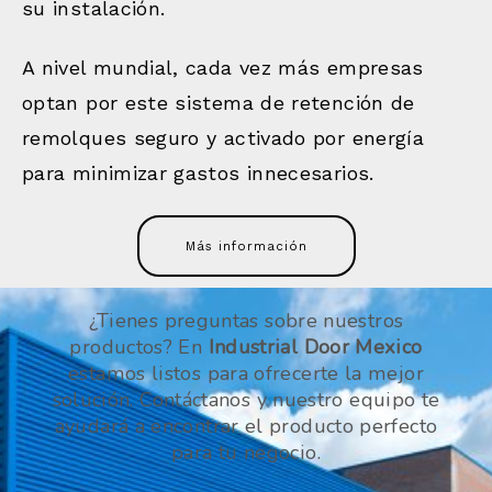
su instalación.
A nivel mundial, cada vez más empresas
optan por este sistema de retención de
remolques seguro y activado por energía
para minimizar gastos innecesarios.
Más información
¿Tienes preguntas sobre nuestros
productos? En
Industrial Door Mexico
estamos listos para ofrecerte la mejor
solución. Contáctanos y nuestro equipo te
ayudará a encontrar el producto perfecto
para tu negocio.