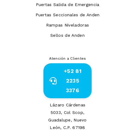
Puertas Salida de Emergencia
Puertas Seccionales de Anden
Rampas Niveladoras
Sellos de Anden
Atención a Clientes
+52 81
2235
3376
Lázaro Cárdenas
5033, Col Scop,
Guadalupe, Nuevo
León, C.P. 67198