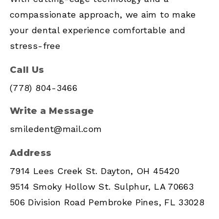
compassionate approach, we aim to make
your dental experience comfortable and
stress-free
Call Us
(778) 804-3466
Write a Message
smiledent@mail.com
Address
7914 Lees Creek St. Dayton, OH 45420
9514 Smoky Hollow St. Sulphur, LA 70663
506 Division Road Pembroke Pines, FL 33028