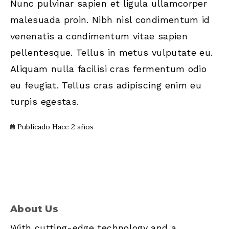
Nunc pulvinar sapien et ligula ullamcorper
malesuada proin. Nibh nisl condimentum id
venenatis a condimentum vitae sapien
pellentesque. Tellus in metus vulputate eu.
Aliquam nulla facilisi cras fermentum odio
eu feugiat. Tellus cras adipiscing enim eu
turpis egestas.
Publicado Hace 2 años
About Us
With cutting-edge technology and a