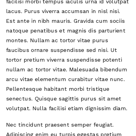
facilisi morbi tempus iaculis urna id volutpat
lacus. Purus viverra accumsan in nisl nisi.
Est ante in nibh mauris. Gravida cum sociis
natoque penatibus et magnis dis parturient
montes. Nullam ac tortor vitae purus
faucibus ornare suspendisse sed nisi. Ut
tortor pretium viverra suspendisse potenti
nullam ac tortor vitae. Malesuada bibendum
arcu vitae elementum curabitur vitae nunc.
Pellentesque habitant morbi tristique
senectus. Quisque sagittis purus sit amet
volutpat. Nulla facilisi etiam dignissim diam.
Nec tincidunt praesent semper feugiat.
Adipiscing enim eu turpis egestas pretium