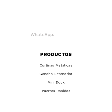
WhatsApp:
+ 8123718123
PRODUCTOS
Cortinas Metalicas
Gancho Retenedor
Mini Dock
Puertas Rapidas