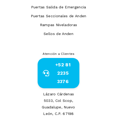
Puertas Salida de Emergencia
Puertas Seccionales de Anden
Rampas Niveladoras
Sellos de Anden
Atención a Clientes
+52 81
2235
3376
Lázaro Cárdenas
5033, Col Scop,
Guadalupe, Nuevo
León, C.P. 67198