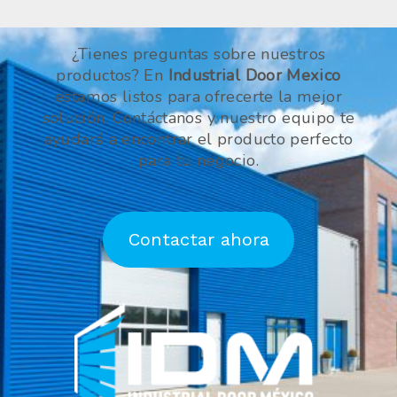
¿Tienes preguntas sobre nuestros
productos? En
Industrial Door Mexico
estamos listos para ofrecerte la mejor
solución. Contáctanos y nuestro equipo te
ayudará a encontrar el producto perfecto
para tu negocio.
Contactar ahora