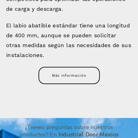
de carga y descarga.
El labio abatible estándar tiene una longitud
de 400 mm, aunque se pueden solicitar
otras medidas según las necesidades de sus
instalaciones.
Más información
¿Tienes preguntas sobre nuestros
productos? En
Industrial Door Mexico