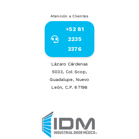
Atención a Clientes
+52 81
2235
3376
Lázaro Cárdenas
5033, Col Scop,
Guadalupe, Nuevo
León, C.P. 67198