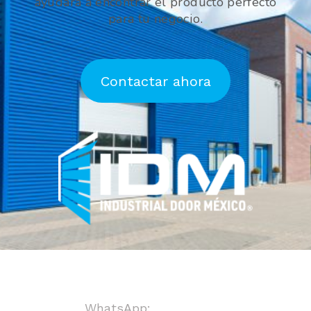
ayudará a encontrar el producto perfecto
para tu negocio.
Contactar ahora
WhatsApp:
+ 8123718123